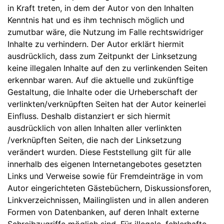
in Kraft treten, in dem der Autor von den Inhalten
Kenntnis hat und es ihm technisch möglich und
zumutbar wäre, die Nutzung im Falle rechtswidriger
Inhalte zu verhindern. Der Autor erklärt hiermit
ausdrücklich, dass zum Zeitpunkt der Linksetzung
keine illegalen Inhalte auf den zu verlinkenden Seiten
erkennbar waren. Auf die aktuelle und zukünftige
Gestaltung, die Inhalte oder die Urheberschaft der
verlinkten/verknüpften Seiten hat der Autor keinerlei
Einfluss. Deshalb distanziert er sich hiermit
ausdrücklich von allen Inhalten aller verlinkten
/verknüpften Seiten, die nach der Linksetzung
verändert wurden. Diese Feststellung gilt für alle
innerhalb des eigenen Internetangebotes gesetzten
Links und Verweise sowie für Fremdeinträge in vom
Autor eingerichteten Gästebüchern, Diskussionsforen,
Linkverzeichnissen, Mailinglisten und in allen anderen
Formen von Datenbanken, auf deren Inhalt externe
Schreibzugriffe möglich sind. Für illegale, fehlerhafte